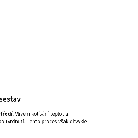
sestav
tředí
. Vlivem kolísání teplot a
o tvrdnutí. Tento proces však obvykle