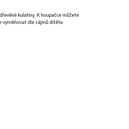
í dřevěné kulatiny. K houpačce můžete
ze vyměňovat dle zájmů dítěte.