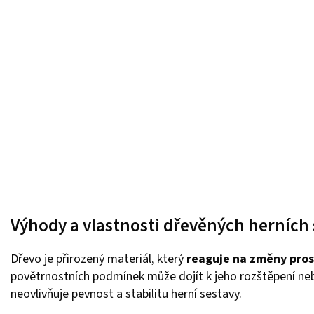
Výhody a vlastnosti dřevěných herních 
Dřevo je přirozený materiál, který
reaguje na změny pros
povětrnostních podmínek může dojít k jeho rozštěpení neb
neovlivňuje pevnost a stabilitu herní sestavy.