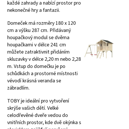
každé zahrady a nabízí prostor pro
nekonečné hry a fantazii.
Domeček má rozměry 180 x 120
cm a výšku 287 cm. Přidávaný
houpačkový modul se dvěma
houpačkami v délce 241 cm
můžete zatraktivnit přidáním
skluzavky v délce 2,20 m nebo 2,28
m. Vstup do domečku je po
schůdkách a prostorné místnosti
vévodí krásná veranda se
zábradlím.
TOBY je ideální pro vytvoření
skrýše vašich dětí. Velké
celodřevěné dveře vedou do
vnitřních prostor, kde dvě okýnka s