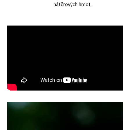
nátěrových hmot.