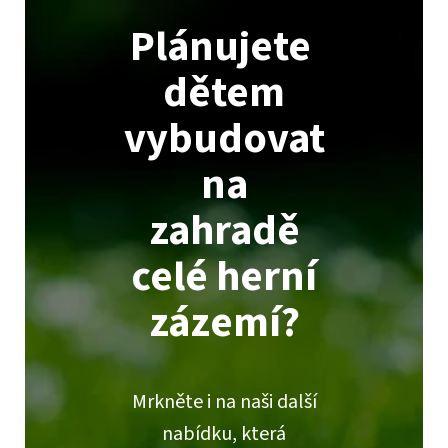
Plánujete
dětem
vybudovat
na
zahradě
celé herní
zázemí?
Mrkněte i na naši další
nabídku, která