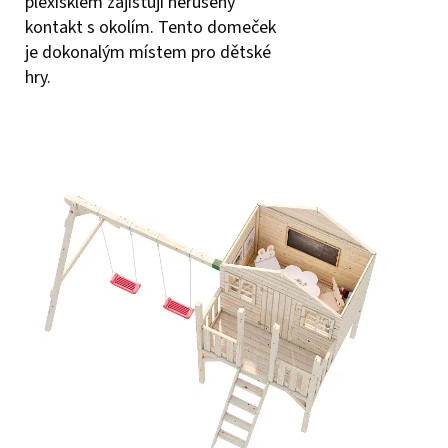
plexisklem zajišťují nerušený
kontakt s okolím. Tento domeček
je dokonalým místem pro dětské
hry.