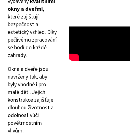
vybaveny
kvalitními
okny a dveřmi
,
které zajišťují
bezpečnost a
estetický vzhled. Díky
pečlivému zpracování
se hodí do každé
zahrady.
Okna a dveře jsou
navrženy tak, aby
byly vhodné i pro
malé děti. Jejich
konstrukce zajišťuje
dlouhou životnost a
odolnost vůči
povětrnostním
vlivům.