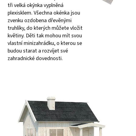
tři velká okýnka vyplněná
plexisklem. Všechna okénka jsou
zvenku ozdobena dřevěnými
truhlíky, do kterých můžete vložit
květiny. Děti tak mohou mít svou
vlastní minizahrádku, o kterou se
budou starat a rozvíjet své
zahradnické dovednosti.