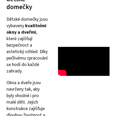
domečky
Dětské domečky jsou
vybaveny
kvalitními
okny a dveřmi
,
které zajišťují
bezpečnost a
estetický vzhled. Díky
pečlivému zpracování
se hodí do každé
zahrady.
Okna a dveře jsou
navrženy tak, aby
byly vhodné i pro
malé děti. Jejich
konstrukce zajišťuje
dlouhou životnost a