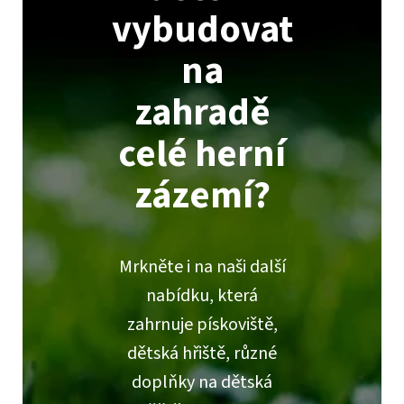
vybudovat
na
zahradě
celé herní
zázemí?
Mrkněte i na naši další
nabídku, která
zahrnuje pískoviště,
dětská hřiště, různé
doplňky na dětská