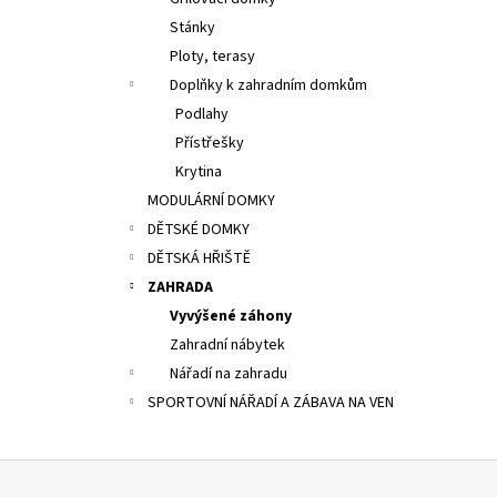
8 300 Kč
l
Stánky
Ploty, terasy
Doplňky k zahradním domkům
Podlahy
Přístřešky
Krytina
MODULÁRNÍ DOMKY
DĚTSKÉ DOMKY
DĚTSKÁ HŘIŠTĚ
ZAHRADA
Vyvýšené záhony
Zahradní nábytek
Nářadí na zahradu
SPORTOVNÍ NÁŘADÍ A ZÁBAVA NA VEN
Z