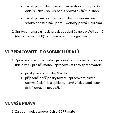
zajišťující služby provozování e-shopu (Shoptet) a
další služby v souvislosti s provozováním e-shopu,
zajišťující marketingové služby (hodnocení vaší
spokojenosti s nákupem – webový portál Heuréka).
Správce nemá v úmyslu předat osobní údaje do třetí země
(do země mimo EU) nebo mezinárodní organizaci
VI. ZPRACOVATELÉ OSOBNÍCH ÚDAJŮ
Zpracování osobních údajů je prováděno správcem, osobní
údaje však pro něj mohou zpracovávat i tito zpracovatelé:
poskytovatel služby Mailchimp,
případně další poskytovatel zpracovatelských
softwarů služeb a aplikací, které však v současné
době správce nevyužívá.
VI. VAŠE PRÁVA
Za podmínek stanovených v GDPR máte