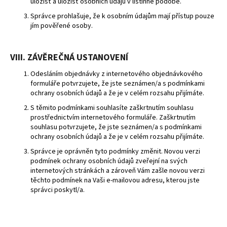
úložišť a úložišť osobních údajů v listinné podobě.
Správce prohlašuje, že k osobním údajům mají přístup pouze
jím pověřené osoby.
VIII. ZÁVĚREČNÁ USTANOVENÍ
Odesláním objednávky z internetového objednávkového
formuláře potvrzujete, že jste seznámen/a s podmínkami
ochrany osobních údajů a že je v celém rozsahu přijímáte.
S těmito podmínkami souhlasíte zaškrtnutím souhlasu
prostřednictvím internetového formuláře. Zaškrtnutím
souhlasu potvrzujete, že jste seznámen/a s podmínkami
ochrany osobních údajů a že je v celém rozsahu přijímáte.
Správce je oprávněn tyto podmínky změnit. Novou verzi
podmínek ochrany osobních údajů zveřejní na svých
internetových stránkách a zároveň Vám zašle novou verzi
těchto podmínek na Vaši e-mailovou adresu, kterou jste
správci poskytl/a.