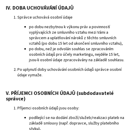
IV. DOBA UCHOVÁVÁNÍ ÚDAJŮ
Správce uchovává osobní údaje
po dobu nezbytnou k výkonu práv a povinností
vyplývajících ze smluvního vztahu mezi Vámi a
správcem a uplatňování nároků z těchto smluvních
vztahů (po dobu 15 let od ukončení smluvního vztahu),
po dobu, než je odvolán souhlas se zpracováním
osobních údajů pro účely marketingu, nejdéle 15 let,
jsou-li osobní údaje zpracovávány na základě souhlasu.
Po uplynutí doby uchovávání osobních údajů správce osobní
údaje vymaže.
V. PŘÍJEMCI OSOBNÍCH ÚDAJŮ (subdodavatelé
správce)
Příjemci osobních údajů jsou osoby:
podílející se na dodání zboží/služeb/realizaci plateb na
základě smlouvy (např. dopravce, služby platebního
styku),