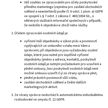
Váš souhlas se zpracováním pro účely poskytování
přímého marketingu (zejména pro zasílání obchodních
sdělení a newsletterů) podle čl. 6 odst. 1 písm. a) GDPR
ve spojení s § 7 odst. 2 zákona č. 480/2004 Sb., o
některých službách informační společnosti v případě,
že nedošlo k objednávce zboží nebo služby.
Účelem zpracování osobních údajů je
vyřízení Vaší objednávky a výkon práv a povinností
vyplývajících ze smluvního vztahu mezi Vámi a
správcem; při objednávce jsou vyžadovány osobní
údaje, které jsou nutné pro úspěšné vyřízení
objednávky (jméno a adresa, kontakt), poskytnutí
osobních údajů je nutným požadavkem pro uzavření a
plnění smlouvy, bez poskytnutí osobních údajů není
možné smlouvu uzavřít či jí ze strany správce plnit,
plnění právních povinností vůči státu,
zasílání obchodních sdělení a činění dalších
marketingových aktivit.
Ze strany správce nedochází k automatickému individuálnímu
rozhodování ve smyslu čl. 22 GDPR.