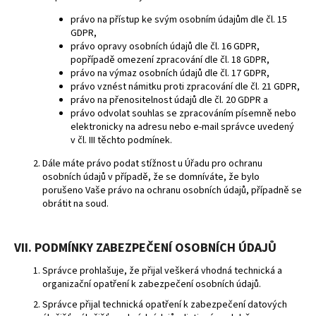
právo na přístup ke svým osobním údajům dle čl. 15
GDPR,
právo opravy osobních údajů dle čl. 16 GDPR,
popřípadě omezení zpracování dle čl. 18 GDPR,
právo na výmaz osobních údajů dle čl. 17 GDPR,
právo vznést námitku proti zpracování dle čl. 21 GDPR,
právo na přenositelnost údajů dle čl. 20 GDPR a
právo odvolat souhlas se zpracováním písemně nebo
elektronicky na adresu nebo e-mail správce uvedený
v čl. III těchto podmínek.
Dále máte právo podat stížnost u Úřadu pro ochranu
osobních údajů v případě, že se domníváte, že bylo
porušeno Vaše právo na ochranu osobních údajů, případně se
obrátit na soud.
VII. PODMÍNKY ZABEZPEČENÍ OSOBNÍCH ÚDAJŮ
Správce prohlašuje, že přijal veškerá vhodná technická a
organizační opatření k zabezpečení osobních údajů.
Správce přijal technická opatření k zabezpečení datových