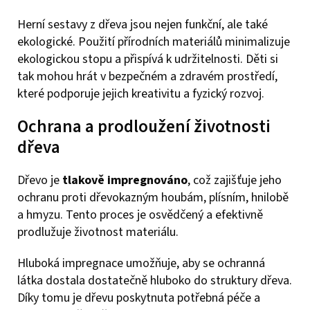
Herní sestavy z dřeva jsou nejen funkční, ale také
ekologické. Použití přírodních materiálů minimalizuje
ekologickou stopu a přispívá k udržitelnosti. Děti si
tak mohou hrát v bezpečném a zdravém prostředí,
které podporuje jejich kreativitu a fyzický rozvoj.
Ochrana a prodloužení životnosti
dřeva
Dřevo je
tlakově impregnováno
, což zajišťuje jeho
ochranu proti dřevokazným houbám, plísním, hnilobě
a hmyzu. Tento proces je osvědčený a efektivně
prodlužuje životnost materiálu.
Hluboká impregnace umožňuje, aby se ochranná
látka dostala dostatečně hluboko do struktury dřeva.
Díky tomu je dřevu poskytnuta potřebná péče a