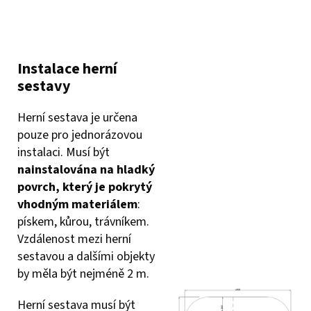
Instalace herní
sestavy
Herní sestava je určena
pouze pro jednorázovou
instalaci. Musí být
nainstalována na hladký
povrch, který je pokrytý
vhodným materiálem
:
pískem, kůrou, trávníkem.
Vzdálenost mezi herní
sestavou a dalšími objekty
by měla být nejméně 2 m.
Herní sestava musí být