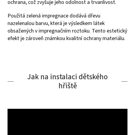
ochrana, což zvyšuje jeho odolnost a trvanlivost.
Použitá zelená impregnace dodává dřevu
nazelenalou barvu, která je výsledkem látek
obsažených v impregnačním roztoku. Tento estetický
efekt je zároveň známkou kvalitní ochrany materiálu.
Jak na instalaci dětského
hřiště