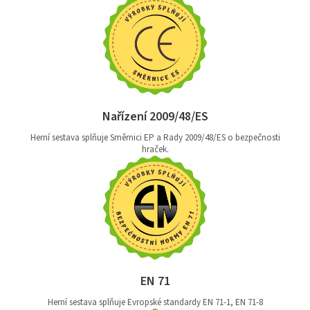
Nařízení 2009/48/ES
Herní sestava splňuje Směrnici EP a Rady 2009/48/ES o bezpečnosti
hraček.
EN 71
Herní sestava splňuje Evropské standardy EN 71-1, EN 71-8