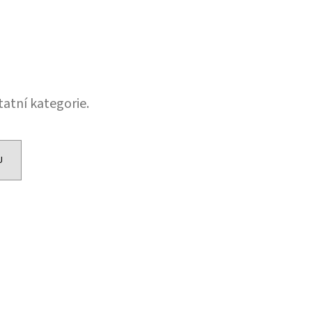
tatní kategorie.
U