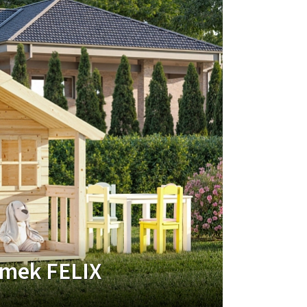
omek FELIX