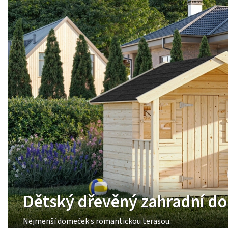
Dětský dřevěný zahradní d
Nejmenší domeček s romantickou terasou.