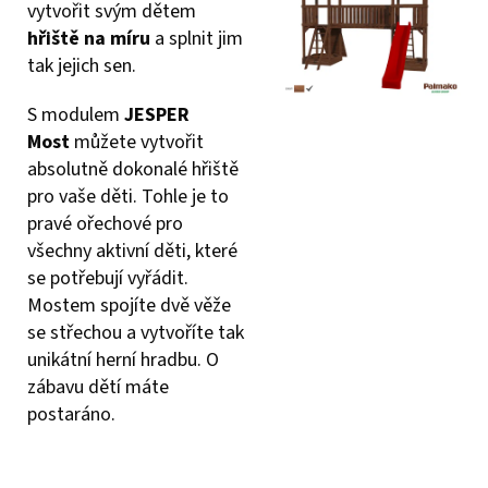
vytvořit svým dětem
hřiště na míru
a splnit jim
tak jejich sen.
S modulem
JESPER
Most
můžete vytvořit
absolutně dokonalé hřiště
pro vaše děti. Tohle je to
pravé ořechové pro
všechny aktivní děti, které
se potřebují vyřádit.
Mostem spojíte dvě věže
se střechou a vytvoříte tak
unikátní herní hradbu. O
zábavu dětí máte
postaráno.