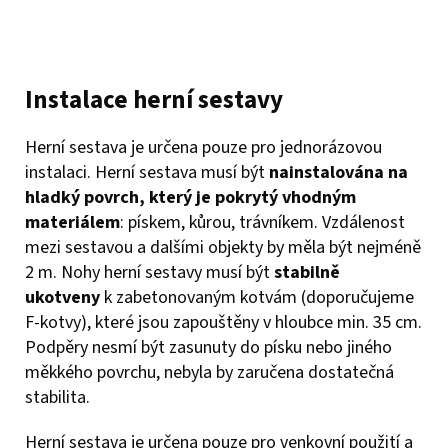
Instalace herní sestavy
Herní sestava je určena pouze pro jednorázovou
instalaci. Herní sestava musí být
nainstalována na
hladký povrch, který je pokrytý vhodným
materiálem
: pískem, kůrou, trávníkem. Vzdálenost
mezi sestavou a dalšími objekty by měla být nejméně
2 m. Nohy herní sestavy musí být
stabilně
ukotveny
k zabetonovaným kotvám (doporučujeme
F-kotvy), které jsou zapouštěny v hloubce min. 35 cm.
Podpěry nesmí být zasunuty do písku nebo jiného
měkkého povrchu, nebyla by zaručena dostatečná
stabilita.
Herní sestava je určena pouze pro venkovní použití a