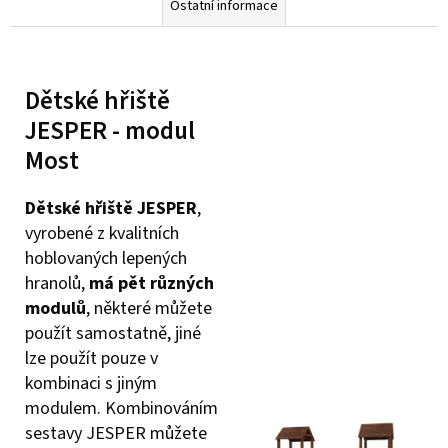
Ostatní informace
Dětské hřiště
JESPER - modul
Most
Dětské hřiště JESPER
,
vyrobené z kvalitních
hoblovaných lepených
hranolů,
má
pět různých
modulů
, některé můžete
použít samostatně, jiné
lze použít pouze v
kombinaci s jiným
modulem. Kombinováním
sestavy JESPER můžete