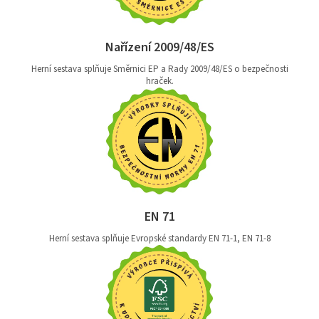
Nařízení 2009/48/ES
Herní sestava splňuje Směrnici EP a Rady 2009/48/ES o bezpečnosti
hraček.
EN 71
Herní sestava splňuje Evropské standardy EN 71-1, EN 71-8