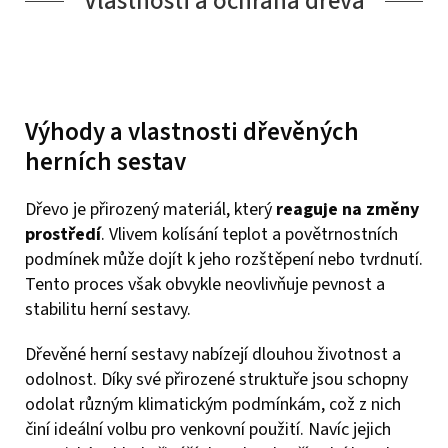
Vlastnosti a ochrana dřeva
Výhody a vlastnosti dřevěných
herních sestav
Dřevo je přirozený materiál, který
reaguje na změny
prostředí
. Vlivem kolísání teplot a povětrnostních
podmínek může dojít k jeho rozštěpení nebo tvrdnutí.
Tento proces však obvykle neovlivňuje pevnost a
stabilitu herní sestavy.
Dřevěné herní sestavy nabízejí dlouhou životnost a
odolnost. Díky své přirozené struktuře jsou schopny
odolat různým klimatickým podmínkám, což z nich
činí ideální volbu pro venkovní použití. Navíc jejich