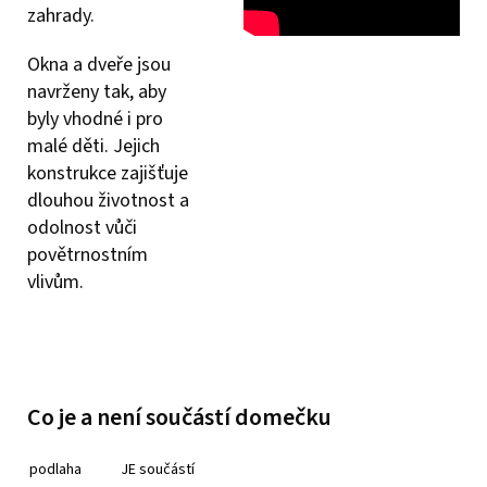
zahrady.
Okna a dveře jsou
navrženy tak, aby
byly vhodné i pro
malé děti. Jejich
konstrukce zajišťuje
dlouhou životnost a
odolnost vůči
povětrnostním
vlivům.
Co je a není součástí domečku
podlaha
JE součástí