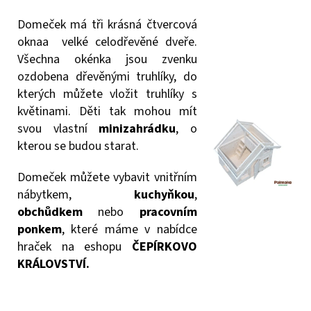
Domeček má tři krásná čtvercová
oknaa velké celodřevěné dveře.
Všechna okénka jsou zvenku
ozdobena dřevěnými truhlíky, do
kterých můžete vložit truhlíky s
květinami. Děti tak mohou mít
svou vlastní
minizahrádku
, o
kterou se budou starat.
Domeček můžete vybavit vnitřním
nábytkem,
kuchyňkou
,
obchůdkem
nebo
pracovním
ponkem
, které máme v nabídce
hraček na eshopu
ČEPÍRKOVO
KRÁLOVSTVÍ
.