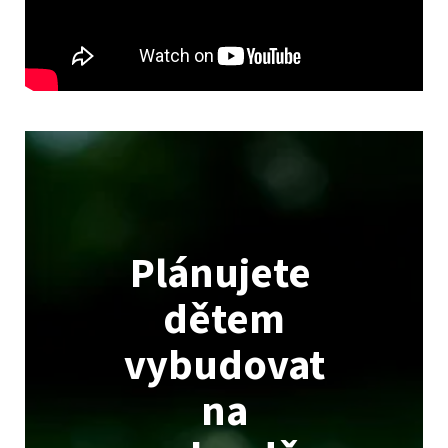
Plánujete
dětem
vybudovat
na