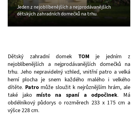
Jeden z nejoblíbenějších a nejprodávanějších
dětských zahradních domečků na trhu.
Dětský zahradní domek
TOM
je jedním z
nejoblíbenějších a nejprodávanějších domečků na
trhu. Jeho nepravidelný vzhled, vnitřní patro a velká
herní plocha je snem každého malého i velkého
dítěte.
Patro
může sloužit k nejrůznějším hrám, ale
také jako
místo na spaní a odpočine
k
. Má
obdélníkový půdorys o rozměrech 233 x 175 cm a
výšce 228 cm.