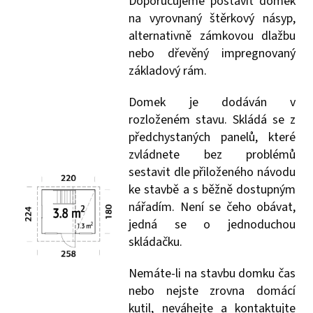
Doporučujeme postavit domek
na vyrovnaný štěrkový násyp,
alternativně zámkovou dlažbu
nebo dřevěný impregnovaný
základový rám.
Domek je dodáván v
rozloženém stavu. Skládá se z
předchystaných panelů, které
zvládnete bez problémů
sestavit dle přiloženého návodu
ke stavbě a s běžně dostupným
nářadím. Není se čeho obávat,
jedná se o jednoduchou
skládačku.
Nemáte-li na stavbu domku čas
nebo nejste zrovna domácí
kutil, neváhejte a kontaktujte