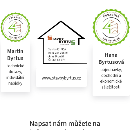
Martin
Hana
Byrtus
Byrtusová
technické
objednávky,
dotazy,
obchodní a
individální
www.stavbybyrtus.cz
ekonomické
nabídky
záležitosti
Napsat nám můžete na