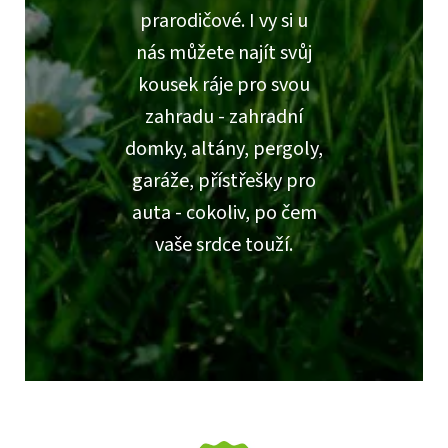
prarodičové. I vy si u
nás můžete najít svůj
kousek ráje pro svou
zahradu - zahradní
domky, altány, pergoly,
garáže, přístřešky pro
auta - cokoliv, po čem
vaše srdce touží.