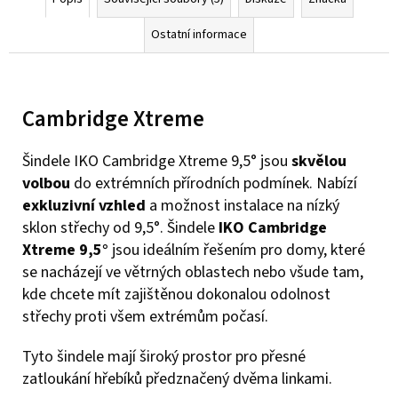
Ostatní informace
Cambridge Xtreme
Šindele IKO Cambridge Xtreme 9,5° jsou
skvělou
volbou
do extrémních přírodních podmínek. Nabízí
exkluzivní vzhled
a možnost instalace na nízký
sklon střechy od 9,5°. Šindele
IKO Cambridge
Xtreme 9,5°
jsou ideálním řešením pro domy, které
se nacházejí ve větrných oblastech nebo všude tam,
kde chcete mít zajištěnou dokonalou odolnost
střechy proti všem extrémům počasí.
Tyto šindele mají široký prostor pro přesné
zatloukání hřebíků předznačený dvěma linkami.