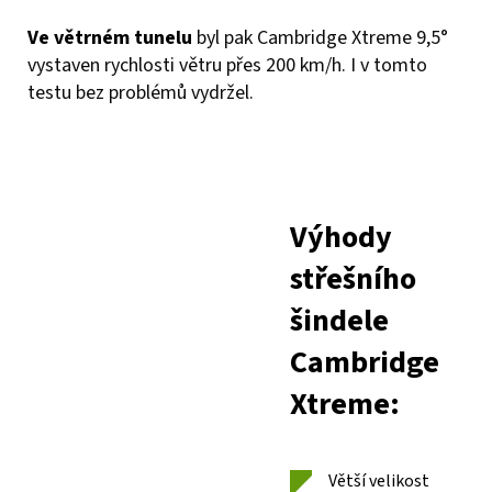
Ve větrném tunelu
byl pak Cambridge Xtreme 9,5°
vystaven rychlosti větru přes 200 km/h. I v tomto
testu bez problémů vydržel.
Výhody
střešního
šindele
Cambridge
Xtreme:
Větší velikost