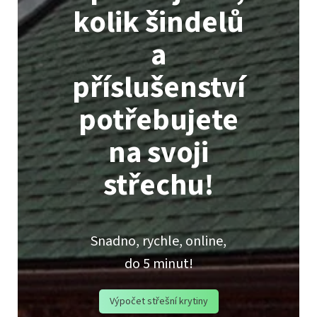
kolik šindelů
a
příslušenství
potřebujete
na svoji
střechu!
Snadno, rychle, online,
do 5 minut!
Výpočet střešní krytiny