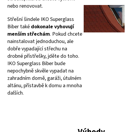
nebo renovovat.
Střešní šindele IKO Superglass
Biber také
dokonale vyhovují
menším střechám
. Pokud chcete
nainstalovat jednoduchou, ale
dobře vypadající střechu na
drobné přístřešky, jděte do toho.
IKO Superglass Biber bude
nepochybně skvěle vypadat na
zahradním domě, garáži, útulném
altánu, přístavbě k domu a mnoha
dalších.
Výhody