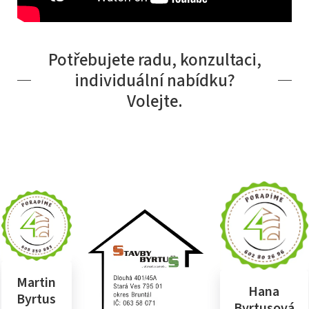
Potřebujete radu, konzultaci,
individuální nabídku?
Volejte.
Martin
Hana
Byrtus
Byrtusová