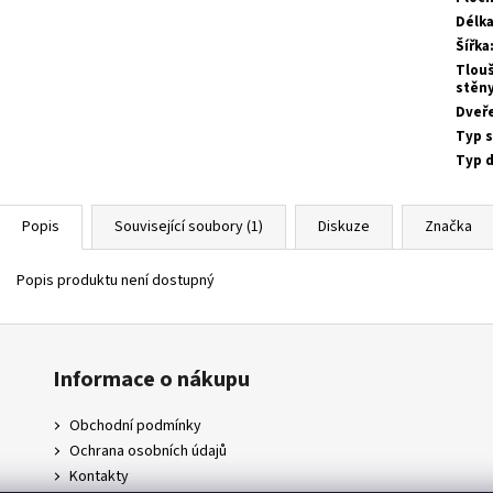
Délk
Šířka
Tlou
stěn
Dveř
Typ 
Typ 
Popis
Související soubory (1)
Diskuze
Značka
Popis produktu není dostupný
Informace o nákupu
Obchodní podmínky
Ochrana osobních údajů
Kontakty