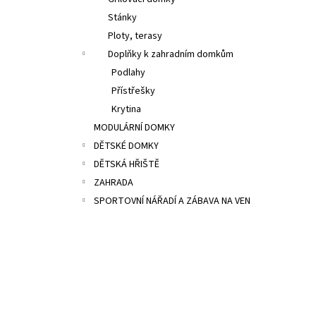
29 000 Kč
l
Stánky
Původně:
36 400 Kč
Ploty, terasy
Doplňky k zahradním domkům
Podlahy
Přístřešky
Krytina
MODULÁRNÍ DOMKY
DĚTSKÉ DOMKY
DĚTSKÁ HŘIŠTĚ
ZAHRADA
SPORTOVNÍ NÁŘADÍ A ZÁBAVA NA VEN