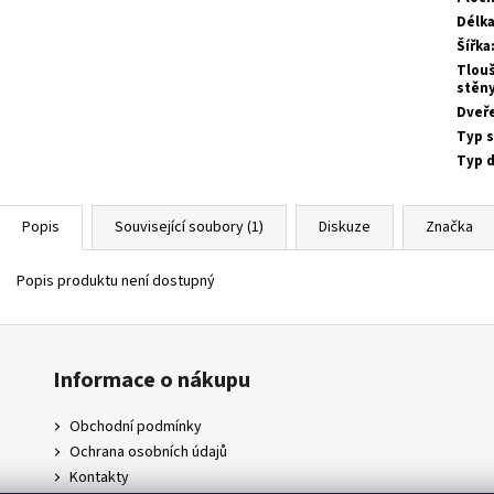
Délk
Šířka
Tlou
stěn
Dveř
Typ 
Typ 
Popis
Související soubory (1)
Diskuze
Značka
Popis produktu není dostupný
Informace o nákupu
Obchodní podmínky
Ochrana osobních údajů
Kontakty