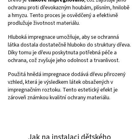
ochranu proti dřevokazným houbám, plísním, hnilobě
a hmyzu. Tento proces je osvědčený a efektivně
prodlužuje životnost materiálu.
Hluboká impregnace umožňuje, aby se ochranná
látka dostala dostatečně hluboko do struktury dřeva.
Díky tomu je dřevu poskytnuta potřebná péče a
ochrana, což zvyšuje jeho odolnost a trvanlivost.
Použitá hnědá impregnace dodává dřevu přirozený
vzhled, která je výsledkem látek obsažených v
impregnačním roztoku. Tento estetický efekt je
zároveň známkou kvalitní ochrany materiálu.
Jak na instalaci dětského