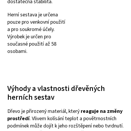
dostatečná stabilita.
Herní sestava je určena
pouze pro venkovní použití
a pro soukromé účely.
Výrobek je určen pro
současné použití až 58
osobami.
Výhody a vlastnosti dřevěných
herních sestav
Dřevo je přirozený materiál, který
reaguje na změny
prostředí
. Vlivem kolísání teplot a povětrnostních
podmínek může dojít k jeho rozštěpení nebo tvrdnutí.