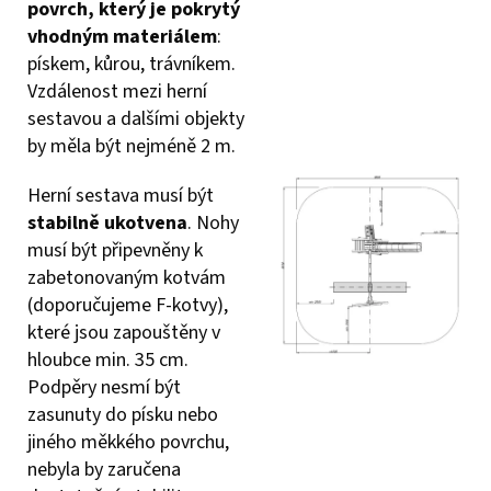
povrch, který je pokrytý
vhodným materiálem
:
pískem, kůrou, trávníkem.
Vzdálenost mezi herní
sestavou a dalšími objekty
by měla být nejméně 2 m.
Herní sestava musí být
stabilně ukotvena
. Nohy
musí být připevněny k
zabetonovaným kotvám
(doporučujeme F-kotvy),
které jsou zapouštěny v
hloubce min. 35 cm.
Podpěry nesmí být
zasunuty do písku nebo
jiného měkkého povrchu,
nebyla by zaručena