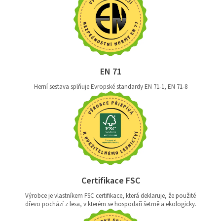
EN 71
Herní sestava splňuje Evropské standardy EN 71-1, EN 71-8
Certifikace FSC
Výrobce je vlastníkem FSC certifikace, která deklaruje, že použité
dřevo pochází z lesa, v kterém se hospodaří šetrně a ekologicky.