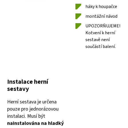
háky k houpačce
montážní návod
UPOZORŇUJEME!
Kotvení k herní
sestavě není
součástí balení.
Instalace herní
sestavy
Herní sestava je určena
pouze pro jednorázovou
instalaci. Musí být
nainstalována na hladký