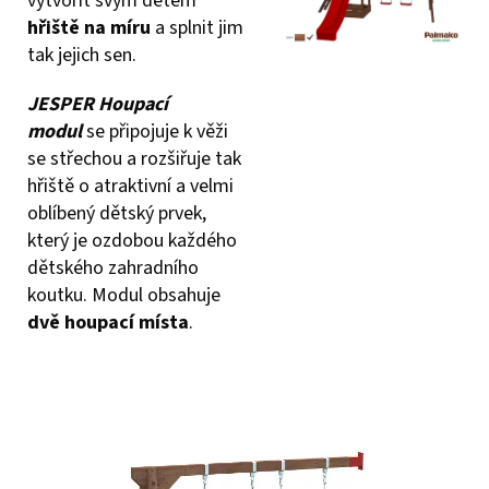
vytvořit svým dětem
hřiště na míru
a splnit jim
tak jejich sen.
JESPER Houpací
modul
se připojuje k věži
se střechou a rozšiřuje tak
hřiště o atraktivní a velmi
oblíbený dětský prvek,
který je ozdobou každého
dětského zahradního
koutku. Modul obsahuje
dvě houpací místa
.