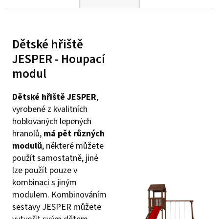
Dětské hřiště
JESPER - Houpací
modul
Dětské hřiště JESPER
,
vyrobené z kvalitních
hoblovaných lepených
hranolů,
má
pět různých
modulů
, některé můžete
použít samostatně, jiné
lze použít pouze v
kombinaci s jiným
modulem. Kombinováním
sestavy JESPER můžete