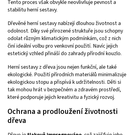
Tento proces však obvykle neovlivňuje pevnost a
stabilitu herní sestavy.
Dřevěné herní sestavy nabízejí dlouhou životnost a
odolnost. Díky své přirozené struktuře jsou schopny
odolat různým klimatickým podmínkám, což z nich
činí ideální volbu pro venkovní použití. Navíc jejich
estetický vzhled přináší do zahrady přírodní kouzlo.
Herní sestavy z dřeva jsou nejen funkční, ale také
ekologické. Použití přírodních materiálů minimalizuje
ekologickou stopu a přispívá k udržitelnosti. Děti si
tak mohou hrát v bezpečném a zdravém prostředí,
které podporuje jejich kreativitu a fyzický rozvoj.
Ochrana a prodloužení životnosti
dřeva
Dřevo je
tlakově impregnováno
, což zajišťuje jeho