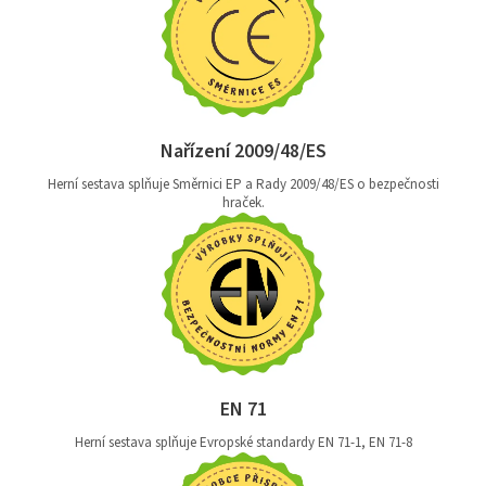
Nařízení 2009/48/ES
Herní sestava splňuje Směrnici EP a Rady 2009/48/ES o bezpečnosti
hraček.
EN 71
Herní sestava splňuje Evropské standardy EN 71-1, EN 71-8