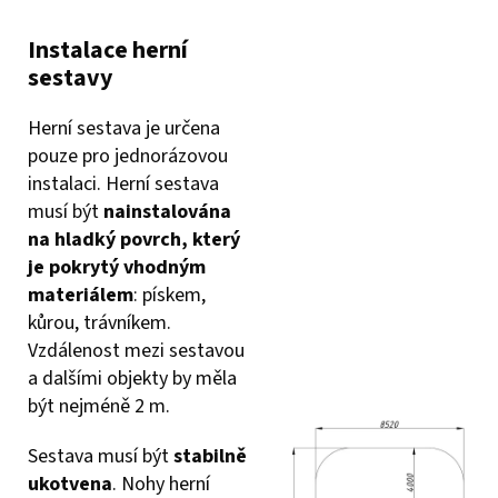
Instalace herní
sestavy
Herní sestava je určena
pouze pro jednorázovou
instalaci. Herní sestava
musí být
nainstalována
na hladký povrch, který
je pokrytý vhodným
materiálem
: pískem,
kůrou, trávníkem.
Vzdálenost mezi sestavou
a dalšími objekty by měla
být nejméně 2 m.
Sestava musí být
stabilně
ukotvena
. Nohy herní