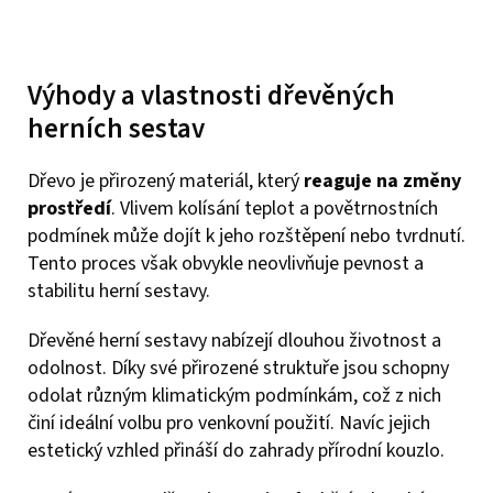
Výhody a vlastnosti dřevěných
herních sestav
Dřevo je přirozený materiál, který
reaguje na změny
prostředí
. Vlivem kolísání teplot a povětrnostních
podmínek může dojít k jeho rozštěpení nebo tvrdnutí.
Tento proces však obvykle neovlivňuje pevnost a
stabilitu herní sestavy.
Dřevěné herní sestavy nabízejí dlouhou životnost a
odolnost. Díky své přirozené struktuře jsou schopny
odolat různým klimatickým podmínkám, což z nich
činí ideální volbu pro venkovní použití. Navíc jejich
estetický vzhled přináší do zahrady přírodní kouzlo.