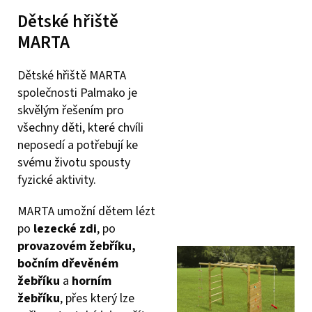
Dětské hřiště
MARTA
Dětské hřiště MARTA
společnosti Palmako je
skvělým řešením pro
všechny děti, které chvíli
neposedí a potřebují ke
svému životu spousty
fyzické aktivity.
MARTA umožní dětem lézt
po
lezecké zdi
, po
provazovém žebříku,
bočním dřevěném
žebříku
a
horním
žebříku
, přes který lze