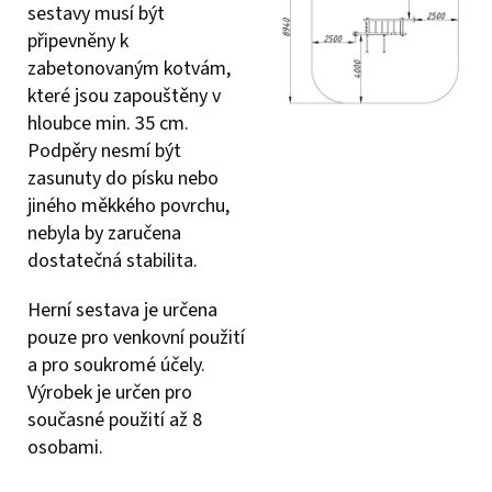
sestavy musí být
připevněny k
zabetonovaným kotvám,
které jsou zapouštěny v
hloubce min. 35 cm.
Podpěry nesmí být
zasunuty do písku nebo
jiného měkkého povrchu,
nebyla by zaručena
dostatečná stabilita.
Herní sestava je určena
pouze pro venkovní použití
a pro soukromé účely.
Výrobek je určen pro
současné použití až 8
osobami.