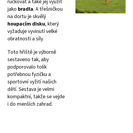
ručkovat a také jej využít
jako
bradla
. A třešničkou
na dortu je skvělý
houpacím disku
, který
vyžaduje vyvinutí velké
obratnosti a síly.
Toto hřiště je výborně
sestaveno tak, aby
podporovalo tolik
potřebnou fyzičku a
sportovní vyžití našich
dětí. Sestava je velmi
kompaktní, takže se vejde
i do menších zahrad.