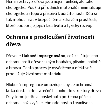
Herní sestavy z dřeva jsou nejen funkční, ale také
ekologické. Použití přírodních materiálů minimalizuje
ekologickou stopu a přispívá k udržitelnosti. Děti si
tak mohou hrát v bezpečném a zdravém prostředí,
které podporuje jejich kreativitu a fyzický rozvoj.
Ochrana a prodloužení životnosti
dřeva
Dřevo je
tlakově impregnováno
, což zajišťuje jeho
ochranu proti dřevokazným houbám, plísním, hnilobě
a hmyzu. Tento proces je osvědčený a efektivně
prodlužuje životnost materiálu.
Hluboká impregnace umožňuje, aby se ochranná
látka dostala dostatečně hluboko do struktury dřeva.
Díky tomu je dřevu poskytnuta potřebná péče a
ochrana, což zvyšuje jeho odolnost a trvanlivost.