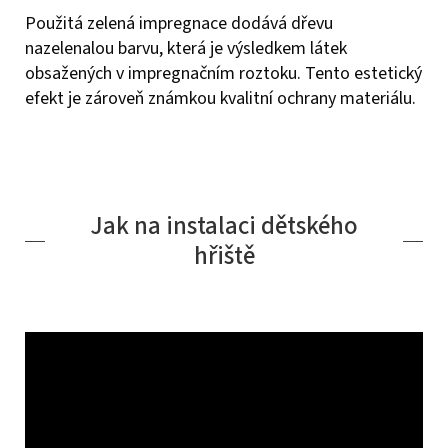
Použitá zelená impregnace dodává dřevu
nazelenalou barvu, která je výsledkem látek
obsažených v impregnačním roztoku. Tento estetický
efekt je zároveň známkou kvalitní ochrany materiálu.
Jak na instalaci dětského
hřiště