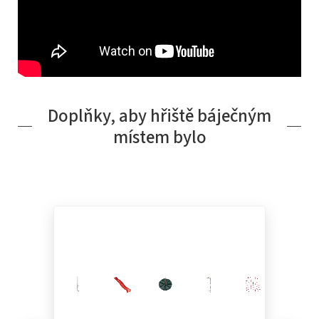
Doplňky, aby hřiště báječným
místem bylo